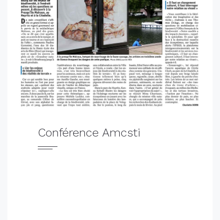
Conférence Amcsti
Convergence et interaction entre arts et
sciences, Congrès de l'Amcsti 2022.
Une conférence d'Olivier Poncer, responsable de
l'atelier de Didactique visuelle, pour le Congrès
de l'Amcsti (Le réseau professionnel des
cultures