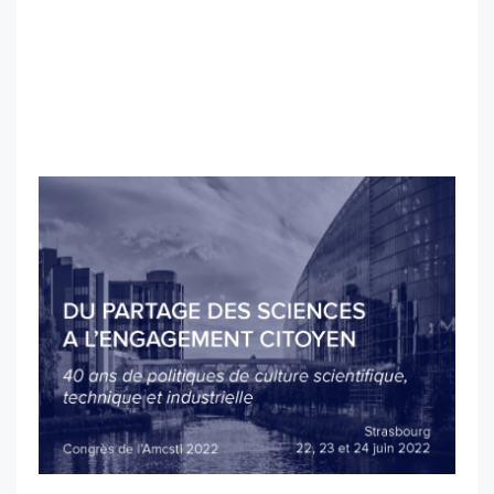
scientifique, technique et industrielle) à
Strasbourg, le 23 juin 2022. Cette conférence a
porté sur le projet Grandeur Nature, une
exposition dans l’espace public sur la
biodiversité en ville, à Strasbourg.